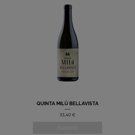
QUINTA MILÚ BELLAVISTA
Precio
33,40 €
Agotado