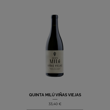
QUINTA MILÚ VIÑAS VIEJAS
Precio
33,40 €