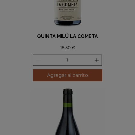
QUINTA MILÚ LA COMETA
Precio
18,50 €
Agregar al carrito