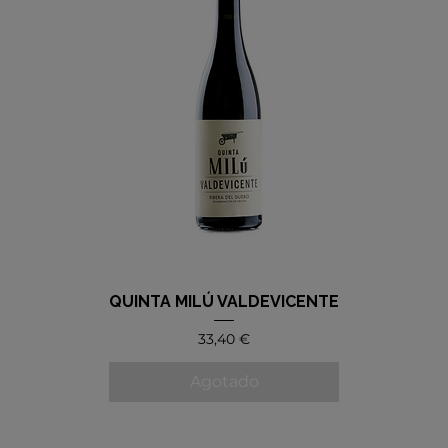
QUINTA MILÚ VALDEVICENTE
Precio
33,40 €
Agotado