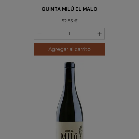
QUINTA MILÚ EL MALO
Precio
52,85 €
Agregar al carrito