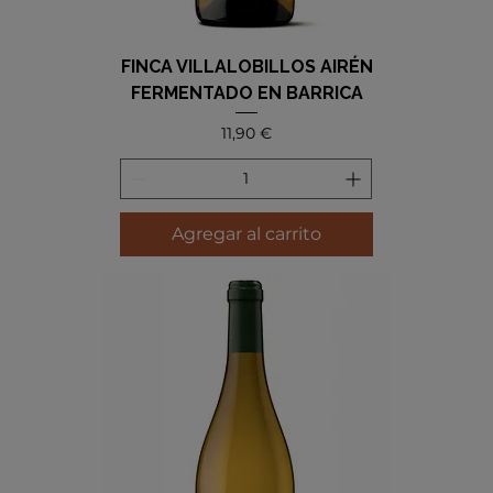
FINCA VILLALOBILLOS AIRÉN
FERMENTADO EN BARRICA
Precio
11,90 €
Agregar al carrito