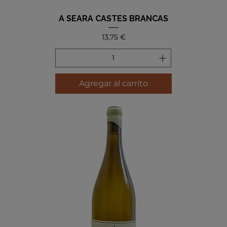
A SEARA CASTES BRANCAS
Precio
13,75 €
Agregar al carrito