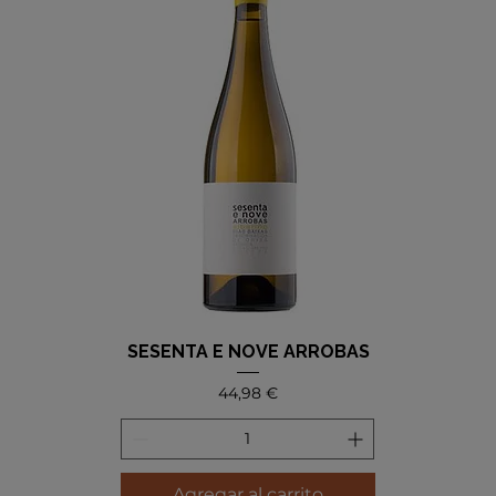
SESENTA E NOVE ARROBAS
Precio
44,98 €
Agregar al carrito