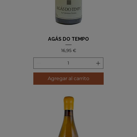
AGÁS DO TEMPO
Precio
16,95 €
Agregar al carrito